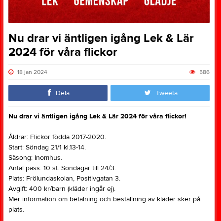
Nu drar vi äntligen igång Lek & Lär
2024 för våra flickor
18 jan 2024
586
Dela
Tweeta
Nu drar vi äntligen igång Lek & Lär 2024 för våra flickor!
Åldrar: Flickor födda 2017-2020.
Start: Söndag 21/1 kl.13-14.
Säsong: Inomhus.
Antal pass: 10 st. Söndagar till 24/3.
Plats: Frölundaskolan, Positivgatan 3.
Avgift: 400 kr/barn (kläder ingår ej).
Mer information om betalning och beställning av kläder sker på
plats.