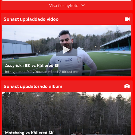
Visa fler nyheter
Senast uppladdade video
Assyriska BK vs Kållered SK
Intervju med Rany Younan efter 1-2 förlust mot ...
Senast uppdaterade album
Matchdag vs Kållered SK