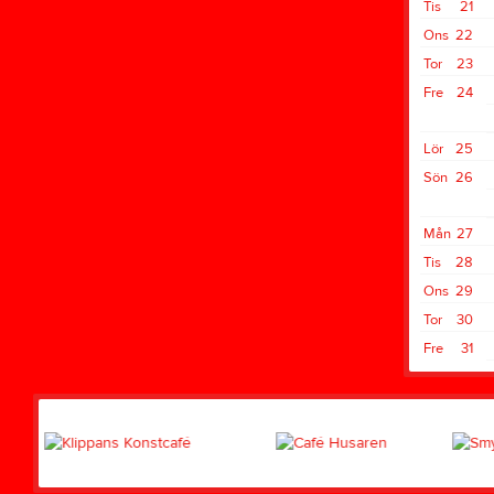
Tis
21
Ons
22
Tor
23
Fre
24
Lör
25
Sön
26
Mån
27
Tis
28
Ons
29
Tor
30
Fre
31