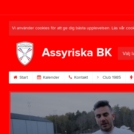
Vi använder cookies för att ge dig bästa upplevelsen. Läs vår coo
Assyriska BK
Välj l
Start
Kalender
Kontakt
Club 1985