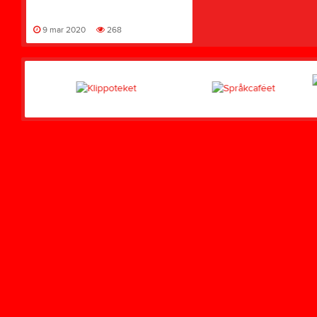
9 mar 2020
268