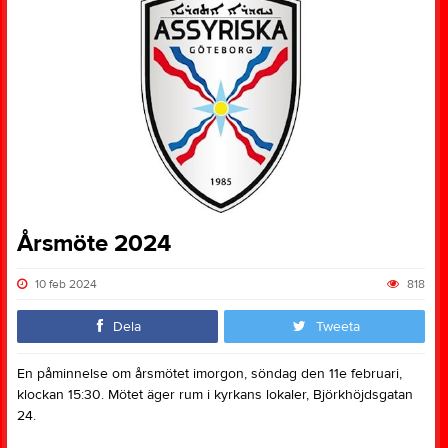
Årsmöte 2024
10 feb 2024
818
Dela
Tweeta
En påminnelse om årsmötet imorgon, söndag den 11e februari,
klockan 15:30. Mötet äger rum i kyrkans lokaler, Björkhöjdsgatan
24.