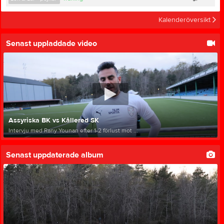
Kalenderöversikt
Senast uppladdade video
Assyriska BK vs Kållered SK
Intervju med Rany Younan efter 1-2 förlust mot ...
Senast uppdaterade album